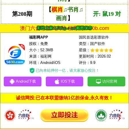
【
棋肖
♫书肖♫
第208期
开: 鼠19 对
画肖
】
澳门六合彩正式入駐 福彩网5630b.com
彩民之家:1233cp.c om截图保存
福彩网APP
国民首选彩票软件
授权：免费
类型：国产软件
大小：52.3MB
星级：
来源：福彩网
更新时间：2026.02
环境：Android/iOS
评分：9.9
已向本站押付一亿，请大家放心投注！
Android下载
IOS下载
访问官网
诚信网投:已在本联盟缴纳1亿担保金,永久有效！