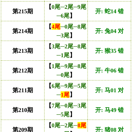
【
0尾─2尾─9尾
第215期
开: 蛇14 错
─6尾
】
【
4尾
─0尾─8尾
第214期
开: 兔04 对
─3尾
】
【
3尾─2尾─8尾
第213期
开: 猴35 错
─1尾
】
【
1尾─9尾─8尾
第212期
开: 牛06 错
─0尾
】
【
6尾─9尾─5尾
第211期
开: 马01 对
─
1尾
】
【
7尾─0尾─3尾
第210期
开: 马49 错
─5尾
】
【
0尾─2尾─
8尾
第209期
开: 猪08 对