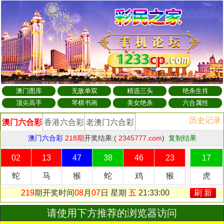
澳门图库
无敌单双
精选三头
绝杀生肖
顶尖高手
琴棋书画
美女绝杀
六合属性
请使用下方推荐的浏览器访问