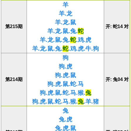
羊
羊.龙
羊.龙.鼠
第215期
开: 蛇14 对
羊.龙.鼠.兔.
蛇
羊.龙.鼠.兔.
蛇
.鸡.虎
羊.龙.鼠.兔.
蛇
.鸡.虎.牛.狗
狗
狗.虎
狗.虎.鼠
第214期
开: 兔04 对
狗.虎.鼠.蛇.马
狗.虎.鼠.蛇.马.猴.
兔
狗.虎.鼠.蛇.马.猴.
兔
.羊.猪
兔
兔.虎
兔.虎.鼠