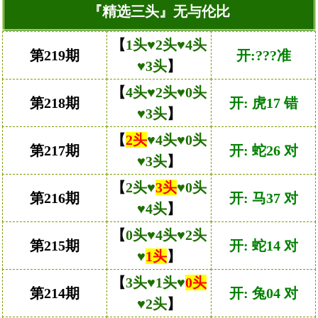
『精选三头』无与伦比
【
1
头
♥
2
头
♥
4
头
第219期
开:???准
♥
3
头
】
【
4头♥2头♥0头
第218期
开: 虎17 错
♥3头
】
【
2头
♥4头♥0头
第217期
开: 蛇26 对
♥3头
】
【
2头♥
3头
♥0头
第216期
开: 马37 对
♥4头
】
【
0头♥4头♥2头
第215期
开: 蛇14 对
♥
1头
】
【
3头♥1头♥
0头
第214期
开: 兔04 对
♥2头
】