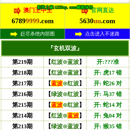
彩民之家:1233cp. com截图保存
澳门王中王
官网直达
6789
9999
.com
5630
uu
.com
赶尽杀绝内部图
点击进入不迷路
『玄机双波』
第219期
【
红
波
⊙
蓝
波
】
开:???准
第218期
【
红波⊙蓝波
】
开: 虎17 错
第217期
【
蓝波
⊙红波
】
开: 蛇26 对
第216期
【
绿波⊙红波
】
开: 马37 错
第215期
【
蓝波
⊙红波
】
开: 蛇14 对
第214期
【
红波⊙
蓝波
】
开: 兔04 对
第213期
【
绿波⊙蓝波
】
开: 猴35 错