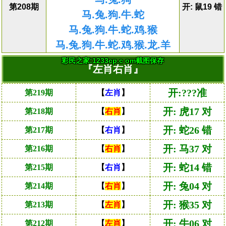
第208期
开: 鼠19 错
马.兔.狗.牛.蛇
马.兔.狗.牛.蛇.鸡.猴
马.兔.狗.牛.蛇.鸡.猴.龙.羊
彩民之家:1233cp.c om截图保存
『左肖右肖』
开:???准
第219期
【
左
肖
】
开: 虎17 对
第218期
【
右肖
】
开: 蛇26 错
第217期
【
右肖
】
开: 马37 对
第216期
【
右肖
】
开: 蛇14 错
第215期
【
右肖
】
开: 兔04 对
第214期
【
右肖
】
开: 猴35 对
第213期
【
左肖
】
开: 牛06 对
第212期
【
左肖
】