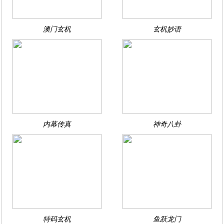
澳门玄机
玄机妙语
内幕传真
神奇八卦
特码玄机
鱼跃龙门